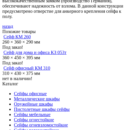
высококачественным замком (производство Германия),
обеспечивают надежность от взлома. В данной конструкции
предусмотрено отверстие для анкерного крепления сейфа к
полу.
назад
Похожие товары
Сейф КМ 260
260 × 360 × 290 мм
Под заказ!
Сейф для дома и офиса КЗ 053т
360 × 450 × 395 мм
Под заказ!
Сейф офисный КМ 310
310 × 430 × 375 мм
нет в наличии!
Каталог
Сейфы офисные
Металличеcкие шкафы
Оружейные шкафы
Пистолетные шкафы сейфы
Сейфы мебельные
Сейфы огнестойкие
Сейфы огневзломостойкие