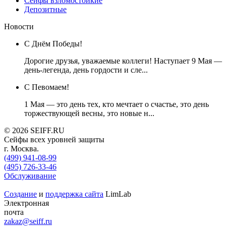
Сейфы взломостойкие
Депозитные
Новости
С Днём Победы!
Дорогие друзья, уважаемые коллеги! Наступает 9 Мая —
день-легенда, день гордости и сле...
C Певомаем!
1 Мая — это день тех, кто мечтает о счастье, это день
торжествующей весны, это новые н...
© 2026 SEIFF.RU
Cейфы всех уровней защиты
г. Москва.
(499) 941-08-99
(495) 726-33-46
‎Обслуживание
Создание
и
поддержка сайта
LimLab
Электронная
почта
zakaz@seiff.ru