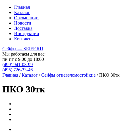
Главная
Каталог
О компании
Новости
Доставка
Инструкции
Контакты
Сейфы — SEIFF.RU
Мы работаем для вас:
пн-пт с 9:00 до 18:00
(499) 941-08-99
(495) 726-33-46
Главная
/
Каталог
/
Сейфы огневзломостойкие
/
ПКО 30тк
ПКО 30тк