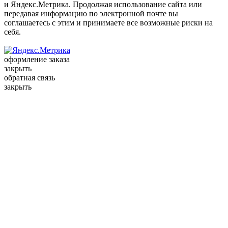
и Яндекс.Метрика. Продолжая использование сайта или
передавая информацию по электронной почте вы
соглашаетесь с этим и принимаете все возможные риски на
себя.
оформление заказа
закрыть
обратная связь
закрыть