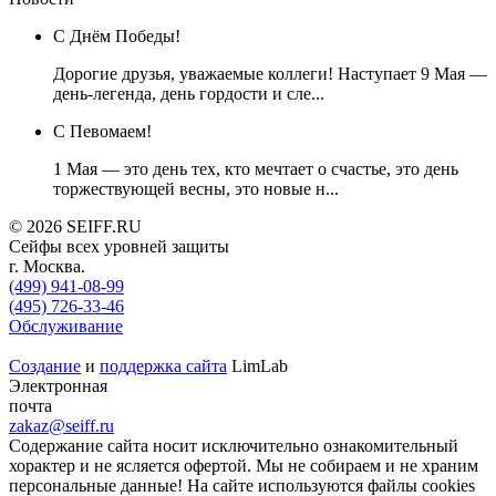
С Днём Победы!
Дорогие друзья, уважаемые коллеги! Наступает 9 Мая —
день-легенда, день гордости и сле...
C Певомаем!
1 Мая — это день тех, кто мечтает о счастье, это день
торжествующей весны, это новые н...
© 2026 SEIFF.RU
Cейфы всех уровней защиты
г. Москва.
(499) 941-08-99
(495) 726-33-46
‎Обслуживание
Создание
и
поддержка сайта
LimLab
Электронная
почта
zakaz@seiff.ru
Содержание сайта носит исключительно ознакомительный
хорактер и не ясляется офертой. Мы не собираем и не храним
персональные данные! На сайте используются файлы cookies