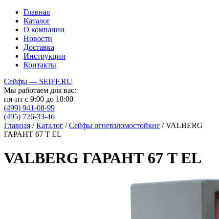
Главная
Каталог
О компании
Новости
Доставка
Инструкции
Контакты
Сейфы — SEIFF.RU
Мы работаем для вас:
пн-пт с 9:00 до 18:00
(499) 941-08-99
(495) 726-33-46
Главная
/
Каталог
/
Сейфы огневзломостойкие
/
VALBERG
ГАРАНТ 67 T EL
VALBERG ГАРАНТ 67 T EL