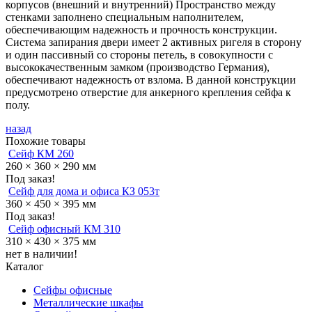
корпусов (внешний и внутренний) Пространство между
стенками заполнено специальным наполнителем,
обеспечивающим надежность и прочность конструкции.
Система запирания двери имеет 2 активных ригеля в сторону
и один пассивный со стороны петель, в совокупности с
высококачественным замком (производство Германия),
обеспечивают надежность от взлома. В данной конструкции
предусмотрено отверстие для анкерного крепления сейфа к
полу.
назад
Похожие товары
Сейф КМ 260
260 × 360 × 290 мм
Под заказ!
Сейф для дома и офиса КЗ 053т
360 × 450 × 395 мм
Под заказ!
Сейф офисный КМ 310
310 × 430 × 375 мм
нет в наличии!
Каталог
Сейфы офисные
Металличеcкие шкафы