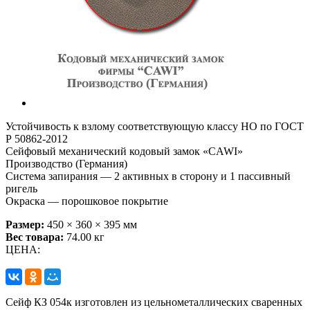
Устойчивость к взлому соответству­ющую классу НО по ГОСТ
Р 50862-2012
Сейфовый механический кодовый замок «CAWI»
Производство (Германия)
Система запирания — 2 активных в сторону и 1 пассивный
ригель
Окраска — порошковое покрытие
Размер:
450 × 360 × 395 мм
Вес товара:
74.00 кг
ЦЕНА:
Сейф КЗ 054к изготовлен из цельнометаллических сваренных