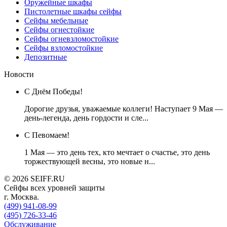
Оружейные шкафы
Пистолетные шкафы сейфы
Сейфы мебельные
Сейфы огнестойкие
Сейфы огневзломостойкие
Сейфы взломостойкие
Депозитные
Новости
С Днём Победы!
Дорогие друзья, уважаемые коллеги! Наступает 9 Мая —
день-легенда, день гордости и сле...
C Певомаем!
1 Мая — это день тех, кто мечтает о счастье, это день
торжествующей весны, это новые н...
© 2026 SEIFF.RU
Cейфы всех уровней защиты
г. Москва.
(499) 941-08-99
(495) 726-33-46
‎Обслуживание