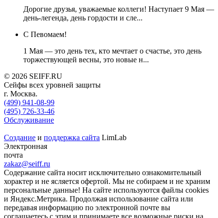
Дорогие друзья, уважаемые коллеги! Наступает 9 Мая —
день-легенда, день гордости и сле...
C Певомаем!
1 Мая — это день тех, кто мечтает о счастье, это день
торжествующей весны, это новые н...
© 2026 SEIFF.RU
Cейфы всех уровней защиты
г. Москва.
(499) 941-08-99
(495) 726-33-46
‎Обслуживание
Создание
и
поддержка сайта
LimLab
Электронная
почта
zakaz@seiff.ru
Содержание сайта носит исключительно ознакомительный
хорактер и не ясляется офертой. Мы не собираем и не храним
персональные данные! На сайте используются файлы cookies
и Яндекс.Метрика. Продолжая использование сайта или
передавая информацию по электронной почте вы
соглашаетесь с этим и принимаете все возможные риски на