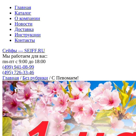
Главная
Каталог
О компании
Новости
Доставка
Инструкции
Контакты
Сейфы — SEIFF.RU
Мы работаем для вас:
пн-пт с 9:00 до 18:00
(499) 941-08-99
(495) 726-33-46
Главная
/
Без рубрики
/
C Певомаем!