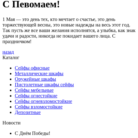
C Певомаем!
1 Мая — это день тех, кто мечтает о счастье, это день
торжествующей весны, это новые надежды на весь этот год.
Так пусть же все ваши желания исполнятся, а улыбка, как знак
удачи и радости, никогда не покидает вашего лица. С
праздничком!
назад
Каталог
Сейфы офисные
Металличеcкие шкафы
Оружейные шкафы
Пистолетные шкафы сейфы
Сейфы мебельные
Сейфы огнестойкие
Сейфы огневзломостойкие
Сейфы взломостойкие
Депозитные
Новости
С Днём Победы!